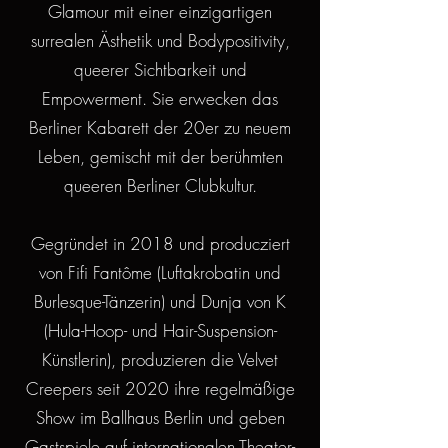
Glamour mit einer einzigartigen
surrealen Ästhetik und Bodypositivity,
queerer Sichtbarkeit und
Empowerment. Sie erwecken das
Berliner Kabarett der 20er zu neuem
Leben, gemischt mit der berühmten
queeren Berliner Clubkultur.
Gegründet in 2018 und producziert
von Fifi Fantôme (Luftakrobatin und
Burlesque-Tänzerin) und Dunja von K
(Hula-Hoop- und Hair-Suspension-
Künstlerin), produzieren die Velvet
Creepers seit 2020 ihre regelmäßige
Show im Ballhaus Berlin und geben
Gastspiele auf internationalen Theater-