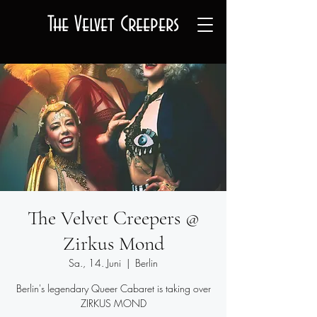
The Velvet Creepers
The Velvet Creepers @
Zirkus Mond
Sa., 14. Juni
  |  
Berlin
Berlin's legendary Queer Cabaret is taking over
ZIRKUS MOND